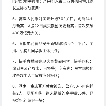
的捐资助学费用；严禁引入第三方机构向幼儿家
长直接收取费用；
5、离岸人民币对美元升破7.02关口，刷新14个
月新高；A股22日成交额创历史新高，首次突破
400万亿元大关；
6、直播电商食品安全新规即将出台：平台、主
播、机构共同承担主体责任；
7、快手直播间突现大量黄暴内容，快手回应：
遭到黑灰产攻击，已报警；专家称：黑客规模化
攻击超出人工审核应对极限；
8、湖南一金店百万黄金被盗，警方30小时内抓
获2人，现场查获：尚未销赃的金手镯55件、已
被熔化的黄金一块；