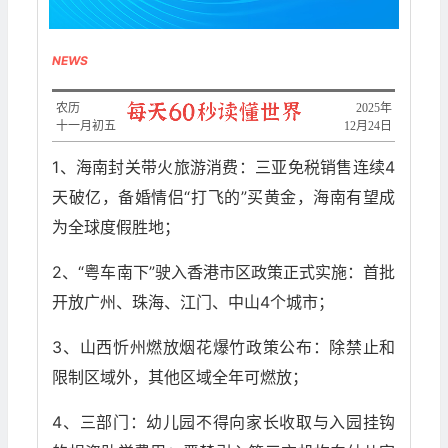
NEWS
农历
​2025年
十一月初五
12月24日
1、海南封关带火旅游消费：三亚免税销售连续4
天破亿，备婚情侣“打飞的”买黄金，海南有望成
为全球度假胜地；
2、“粤车南下”驶入香港市区政策正式实施：首批
开放广州、珠海、江门、中山4个城市；
3、山西忻州燃放烟花爆竹政策公布：除禁止和
限制区域外，其他区域全年可燃放；
4、三部门：幼儿园不得向家长收取与入园挂钩