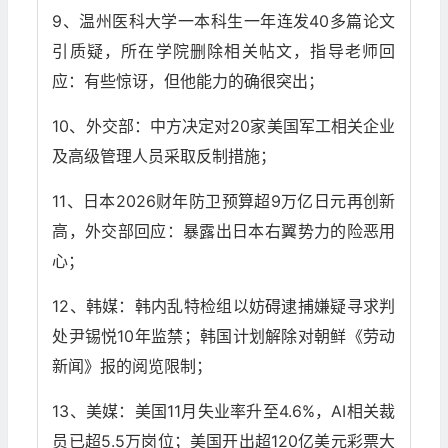
9、温州医科大学一本科生一年连发40多篇论文
引质疑，所在学院删除相关帖文，指导老师回
应：有些惊讶，但他能力的确很突出；
10、外交部：中方决定对20家美国军工相关企业
及高级管理人员采取反制措施；
11、日本2026财年防卫预算超9万亿日元再创新
高，外交部回应：暴露出日本右翼势力的险恶用
心；
12、韩媒：韩内乱特检组以妨碍逮捕嫌疑寻求判
处尹锡悦10年监禁；韩国计划解除对朝鲜《劳动
新闻》报的阅览限制；
13、美媒：美国11月失业率升至4.6%，AI相关裁
员已超5.5万岗位；美国开出超120亿美元彩票大