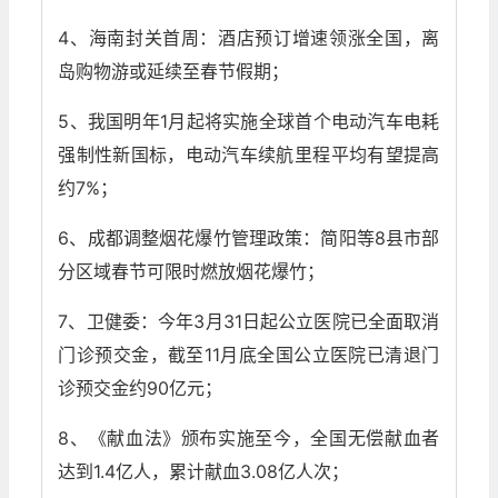
4、海南封关首周：酒店预订增速领涨全国，离
岛购物游或延续至春节假期；
5、我国明年1月起将实施全球首个电动汽车电耗
强制性新国标，电动汽车续航里程平均有望提高
约7%；
6、成都调整烟花爆竹管理政策：简阳等8县市部
分区域春节可限时燃放烟花爆竹；
7、卫健委：今年3月31日起公立医院已全面取消
门诊预交金，截至11月底全国公立医院已清退门
诊预交金约90亿元；
8、《献血法》颁布实施至今，全国无偿献血者
达到1.4亿人，累计献血3.08亿人次；