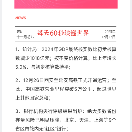
NEWS
农历
​2025年
十一月初八
12月27日
1、统计局：2024年GDP最终核实数比初步核算
数减少1018亿元；按不变价格计算，比上年增长
5.0%，与初步核算数持平;
2、12月26日西安至延安高铁正式开通运营；至
此，中国高铁营业里程突破5万公里，超过世界
上其他国家总和；
3、银行机构央行评级结果出炉：绝大多数省份
存量风险已明显压降，北京、天津、上海等9个
省区市辖内无“红区”银行；