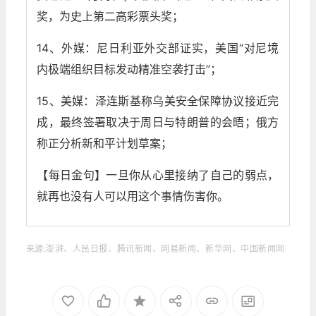
奖，为史上第二高彩票头奖；
14、外媒：尼日利亚外交部证实，美国“对尼境
内极端组织目标发动精准空袭打击”；
15、美媒：泽连斯基称乌美安全保障协议接近完
成，最终签署取决于周日与特朗普的会晤；俄方
称正分析新和平计划草案；
【每日金句】一旦你从心里接纳了自己的弱点，
就再也没有人可以用这个事情伤害你。
来源:澎湃、人民日报、腾讯新闻、网易新闻、新华网、中国新闻网