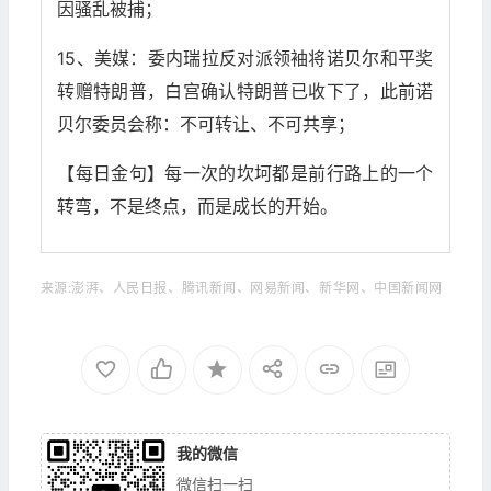
因骚乱被捕；
15、美媒：委内瑞拉反对派领袖将诺贝尔和平奖
转赠特朗普，白宫确认特朗普已收下了，此前诺
贝尔委员会称：不可转让、不可共享；
【每日金句】每一次的坎坷都是前行路上的一个
转弯，不是终点，而是成长的开始。
来源:澎湃、人民日报、腾讯新闻、网易新闻、新华网、中国新闻网
我的微信
微信扫一扫