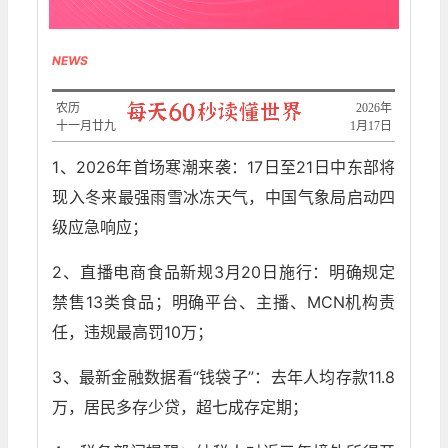
NEWS
农历
​2026年
十一月廿九
1月17日
1、2026年首场寒潮来袭：17日至21日中东部将
现入冬来最强雨雪冰冻天气，中国气象局启动四
级应急响应；
2、直播电商食品新规3月20日施行：明确规定
禁售13类食品；明确平台、主播、MCN机构责
任，违规最高罚10万；
3、最新金融数据看“钱袋子”：去年人均存款11.8
万，居民多存少贷，超七成存定期；