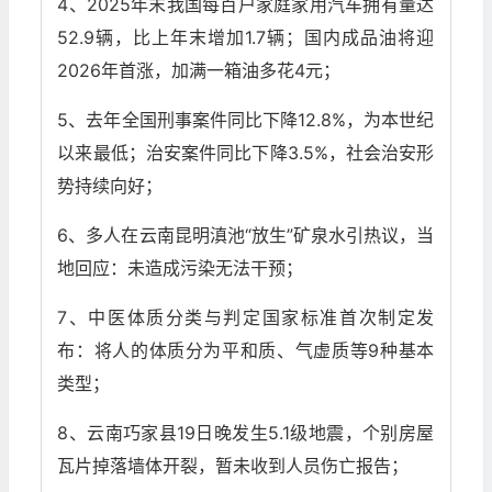
4、2025年末我国每百户家庭家用汽车拥有量达
52.9辆，比上年末增加1.7辆；国内成品油将迎
2026年首涨，加满一箱油多花4元；
5、去年全国刑事案件同比下降12.8%，为本世纪
以来最低；治安案件同比下降3.5%，社会治安形
势持续向好；
6、多人在云南昆明滇池“放生”矿泉水引热议，当
地回应：未造成污染无法干预；
7、中医体质分类与判定国家标准首次制定发
布：将人的体质分为平和质、气虚质等9种基本
类型；
8、云南巧家县19日晚发生5.1级地震，个别房屋
瓦片掉落墙体开裂，暂未收到人员伤亡报告；