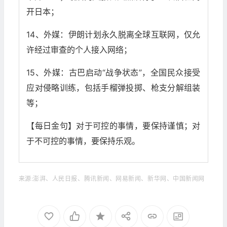
开日本；
14、外媒：伊朗计划永久脱离全球互联网，仅允
许经过审查的个人接入网络；
15、外媒：古巴启动“战争状态”，全国民众接受
应对侵略训练，包括手榴弹投掷、枪支分解组装
等；
【每日金句】对于可控的事情，要保持谨慎；对
于不可控的事情，要保持乐观。
来源:澎湃、人民日报、腾讯新闻、网易新闻、新华网、中国新闻网