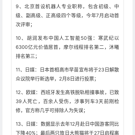
9、北京首设机器人专业职称，包含初级、中
级、副高级、正高级四个等级，今年7月启动首
次评审；
10、胡润发布中国人工智能50强：寒武纪以
6300亿元价值居首，摩尔线程排名第二，沐曦
排名第三；
11、日媒：日本首相高市早苗宣布将于23日解散
众议院举行新选举，2月8日进行投票；
12、欧媒：西班牙发生高铁脱轨相撞事故，已致
39人死亡，百余人受伤，涉事列车3天前刚检
修，官方称几乎可排除人为失误；
13、日媒：数据显示去年12月赴日中国游客同比
下降40%；最后两只旅日大熊猫将于27日启程离