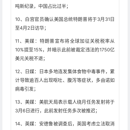
吨新纪录，中国占比过半；
10、白宫官员确认美国总统特朗普将于3月31日
至4月2日访华；
11、美媒：特朗普宣布将全球加征关税税率从
10%提至15%，并暗示此前被裁定违法的1750亿
美元关税不退；
12、日媒：日本多地连发集体食物中毒事件，累
计导致逾百人出现呕吐、腹泻等症状，多由诺如
病毒引发；
13、美媒：美航天局表示载人绕月任务发射将于
3月6日进行，此前发射任务多次被推迟；
14、英媒：安德鲁被调查后，英国考虑立法取消