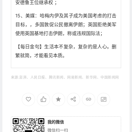
安德鲁王位继承权 ；
15、美媒：哈梅内伊及其子成为美国考虑的打击
目标，，多国敦促公民撤离伊朗；英国拒绝美军
使用英国基地打击伊朗，称或违规国际法；
【每日金句】生活本不复杂，复杂的是人心。删
繁就简，才能看见本质。
来源:澎湃、人民日报、腾讯新闻、网易新闻、新华网、中国新闻网
我的微信
微信扫一扫