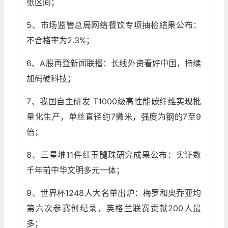
张区间；
5、市场监管总局网络餐饮专项抽检结果公布：
不合格率为2.3%；
6、A股再登新闻联播：长线外资看好中国，持续
加码硬科技；
7、我国自主研发 T1000级高性能碳纤维实现批
量化生产，单丝直径约7微米，强度为钢的7至9
倍；
8、三星堆11件红玉髓珠研究成果公布：实证数
千年前中华文明多元一体；
9、世界杯1248人大名单出炉：梅罗和奥乔亚均
第六次参赛创纪录，英格兰联赛贡献200人最
多；