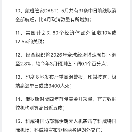
10、航班管家DAST：5月共有31条中日航线取消
全部航班，比4月取消数量有所增加；
11、美国计划对60个经济体额外征收10%或
12.5%的关税；
12、经合组织将2026年全球经济增速预期下调
至2.8%，较今年3月预测值下调0.1个百分点；
13、印度多地发布严重高温警报，印媒披露：极
端高温单日或致3400人死；
14、俄罗斯时隔四年首曝黄金开采量，官方数据
较机构测算高出近五成；
15、科威特国防部称伊朗无人机袭击了科威特国
际机场；科威特宣布驱逐两名伊朗外交官；