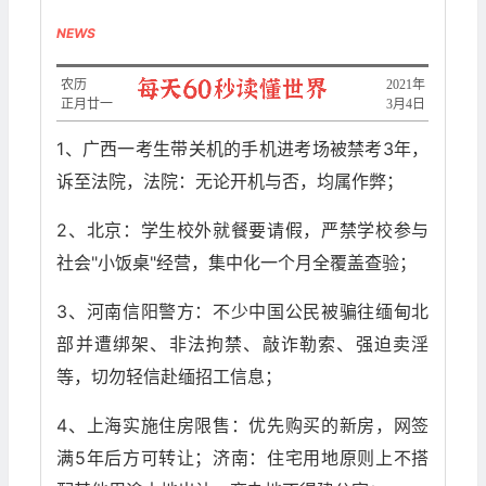
NEWS
农历
2021年
正月廿一
3月4日
1、广西一考生带关机的手机进考场被禁考3年，
诉至法院，法院：无论开机与否，均属作弊；
2、北京：学生校外就餐要请假，严禁学校参与
社会"小饭桌"经营，集中化一个月全覆盖查验；
3、河南信阳警方：不少中国公民被骗往缅甸北
部并遭绑架、非法拘禁、敲诈勒索、强迫卖淫
等，切勿轻信赴缅招工信息；
4、上海实施住房限售：优先购买的新房，网签
满5年后方可转让；济南：住宅用地原则上不搭