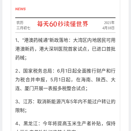
NEWS
农历
2021年
三月初七
4月18日
1、"港澳药械通"新政落地：大湾区内地居民可用
港澳新药，港大深圳医院首家试点，已进口首批
药械；
2、国家税务总局：6月1日起全面推行财产和行
为税合并申报，5月1日起，在海南、陕西、大
连、厦门开展一表报多税整合试点；
3、江苏：取消新能源汽车5年内不能过户转让的
限制；
4、黑龙江：今年将提高玉米生产者补贴，保持