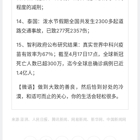
程度的减刑；
14、泰国：泼水节假期全国共发生2300多起道
路交通事故，已致277死2357伤；
15、智利政府公布研究结果：真实世界中科兴疫
苗有效率为67％；截至4月17日17点，全球新冠
死亡人数已超300万，迄今全球总确诊病例已近
1.4亿人；
【微语】做到大致的善良，然后恰到好处的冷
漠，和适可而止的关心，你的生活会轻松很多。
来源:澎湃、人民日报、腾讯新闻、网易新闻、新华网、中国新闻网