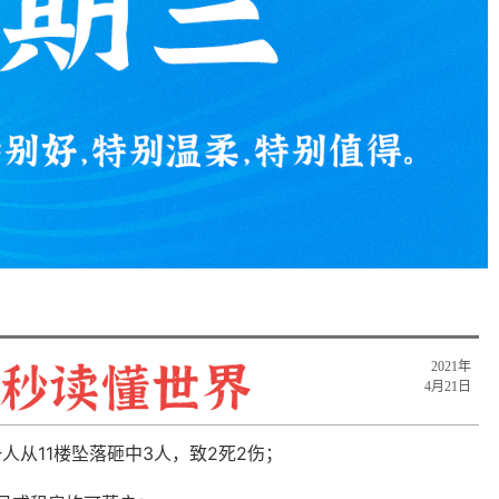
2021年
4月21日
人从11楼坠落砸中3人，致2死2伤；