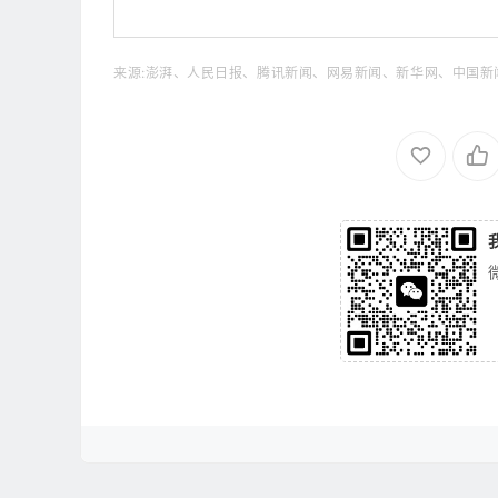
来源:澎湃、人民日报、腾讯新闻、网易新闻、新华网、中国新