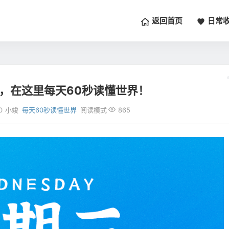
返回首页
日常
三，在这里每天60秒读懂世界！
0
小竣
每天60秒读懂世界
阅读模式
865