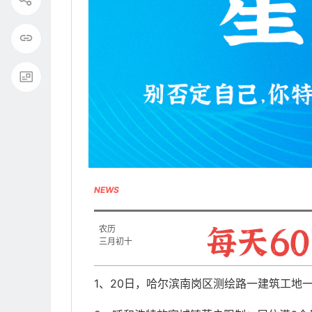
NEWS
农历
三月初十
1、20日，哈尔滨南岗区测绘路一建筑工地一