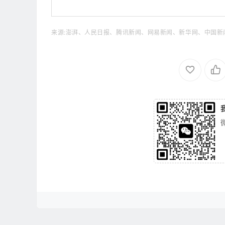
来源:澎湃、人民日报、腾讯新闻、网易新闻、新华网、中国新