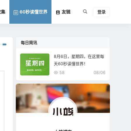
收集
60秒读懂世界
友链
登录
每日简讯
8月6日，星期四，在这里每
天60秒读懂世界！
58
08/06