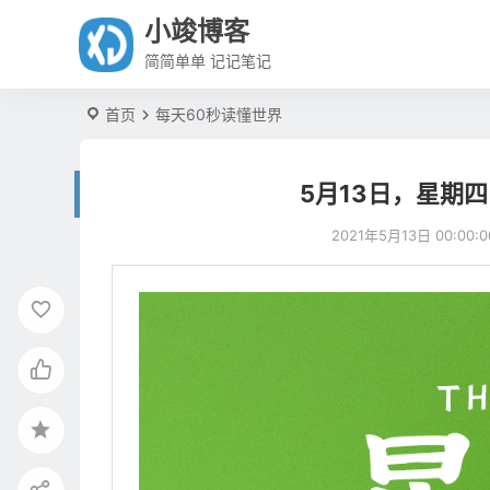
小竣博客
简简单单 记记笔记
首页
每天60秒读懂世界
5月13日，星期
2021年5月13日 00:00:0