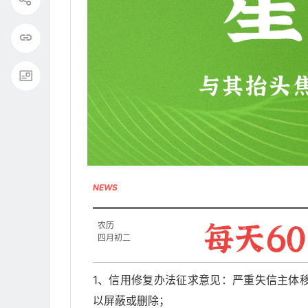
NEWS
农历
四月初二
1、信用修复办法征求意见：严重失信主体移
以屏蔽或删除；