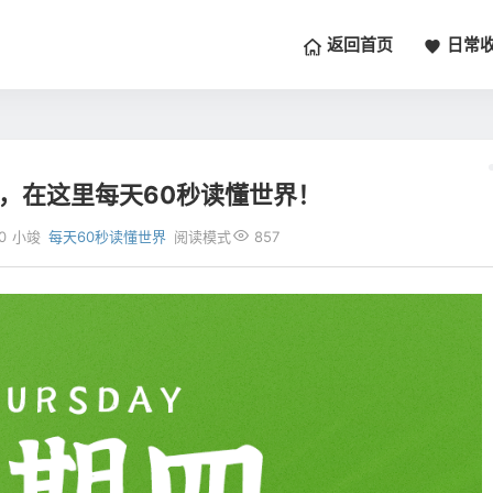
返回首页
日常
四，在这里每天60秒读懂世界！
0
小竣
每天60秒读懂世界
阅读模式
857