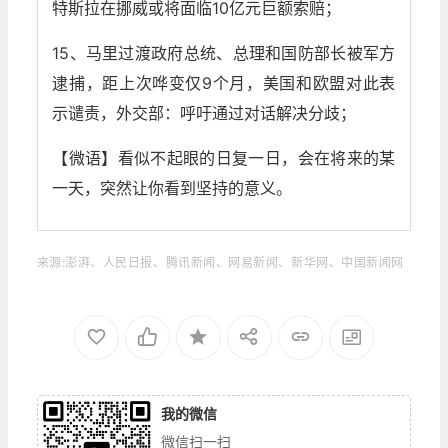
特斯拉在挪威或将面临10亿元巨额索赔；
15、马里过渡政府总统、总理和国防部长被军方
逮捕，距上次哗变仅9个月，美国和欧盟对此表
示谴责，外交部：呼吁通过对话解决分歧；
【微语】看似不起眼的日复一日，会在将来的某
一天，突然让你看到坚持的意义。
来源:澎湃、人民日报、腾讯新闻、网易新闻、新华网、中国新闻网
我的微信
微信扫一扫