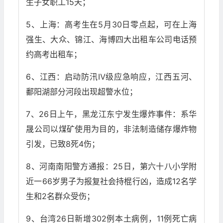
生子女职工15天；
5、上海：高考生在5月30日零点起，可在上海
强生、大众、锦江、海博四大出租车公司电话预
约高考出租车；
6、江西：启动防汛Ⅳ级应急响应，江西五河、
鄱阳湖部分河段出现超警水位；
7、26日上午，黑龙江东宁发生爆炸事件：系华
晟公司以煤矿使用为目的，非法制造储存爆炸物
引发，已致8死4伤；
8、河南南阳警方通报：25日，第六十八小学附
近一66岁男子为报复社会持棍行凶，造成12名学
生和2名群众受伤；
9、台湾26日新增302例本土病例，11例死亡病