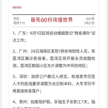
NEWS
农历
2021年
四月十六
5月27日
1、广东：6月1日起将启动婚姻登记"跨省通办"试
点工作；
2、广州：26日海珠区发现1例本地阳性人员，系
荔湾区确诊密接者，荔湾区将开展全员核酸检
测，荔湾区鹤园小区东片调整为中风险地区；
3、深圳：拟修订户籍迁入规定，核准类学历型
人才的底线要求调整为全日制本科，大专学历不
再直接核准落户；
4、贵州：拟推陪护假，非独生子女职工7天，独