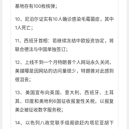
基地存有100枚核弹；
10、尼泊尔证实有10人确诊感染毛霉菌症，其中
1人死亡；
11、西班牙首相：若继续冻结中欧投资协定，将
联合德法与中国单独签订；
12、上线不到一个月特朗普个人网站永久关闭，
美媒曝是因网站的访问量很少，特朗普对此感到
很沮丧；
13、美国宣布向英国、意大利、西班牙、土耳
其、印度和奥地利6国征收报复性关税，以报复
美企被征收数字服务税；
14、以色列八政党联手组阁欲赶内塔尼亚胡下