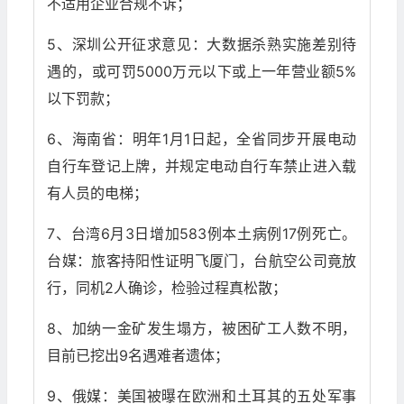
不适用企业合规不诉；
5、深圳公开征求意见：大数据杀熟实施差别待
遇的，或可罚5000万元以下或上一年营业额5%
以下罚款；
6、海南省：明年1月1日起，全省同步开展电动
自行车登记上牌，并规定电动自行车禁止进入载
有人员的电梯；
7、台湾6月3日增加583例本土病例17例死亡。
台媒：旅客持阳性证明飞厦门，台航空公司竟放
行，同机2人确诊，检验过程真松散；
8、加纳一金矿发生塌方，被困矿工人数不明，
目前已挖出9名遇难者遗体；
9、俄媒：美国被曝在欧洲和土耳其的五处军事