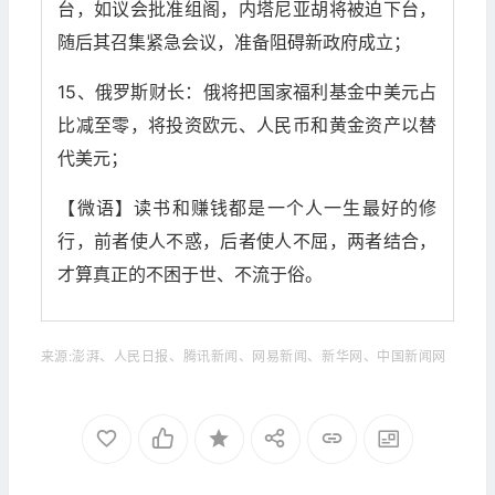
台，如议会批准组阁，内塔尼亚胡将被迫下台，
随后其召集紧急会议，准备阻碍新政府成立；
15、俄罗斯财长：俄将把国家福利基金中美元占
比减至零，将投资欧元、人民币和黄金资产以替
代美元；
【微语】读书和赚钱都是一个人一生最好的修
行，前者使人不惑，后者使人不屈，两者结合，
才算真正的不困于世、不流于俗。
来源:澎湃、人民日报、腾讯新闻、网易新闻、新华网、中国新闻网