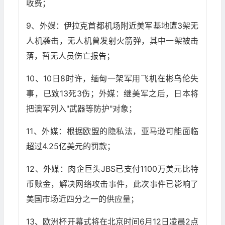
收费；
9、外媒：伊拉克首都机场附近美军基地遭3架无
人机袭击，无人机曾发射火箭弹，其中一架被击
落，暂无人员伤亡报告；
10、10日8时许，缅甸一架军用飞机在彬乌伦失
事，已致13死3伤；外媒：继美军之后，日本将
把澳军列入"武器等防护"对象；
11、外媒：根据欧盟的隐私法，亚马逊可能面临
超过4.25亿美元的罚款；
12、外媒：肉企巨头JBS已支付1100万美元比特
币赎金，解决网络攻击事件，此次事件已影响了
美国市场近四分之一的供应量；
13、欧洲杯开幕式将在北京时间6月12日凌晨2点