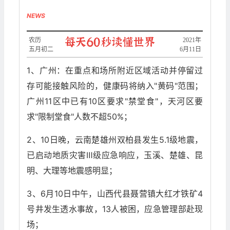
NEWS
农历
2021年
五月初二
6月11日
1、广州：在重点和场所附近区域活动并停留过
存可能接触风险的，健康码将纳入"黄码"范围；
广州11区中已有10区要求"禁堂食"，天河区要
求"限制堂食"人数不超50%；
2、10日晚，云南楚雄州双柏县发生5.1级地震，
已启动地质灾害Ⅲ级应急响应，玉溪、楚雄、昆
明、大理等地震感明显；
3、6月10日中午，山西代县聂营镇大红才铁矿4
号井发生透水事故，13人被困，应急管理部赴现
场；