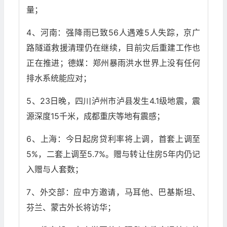
量；
4、河南：强降雨已致56人遇难5人失踪，京广
路隧道救援清理仍在继续，目前灾后重建工作也
正在推进；德媒：郑州暴雨洪水世界上没有任何
排水系统能应对；
5、23日晚，四川泸州市泸县发生4.1级地震，震
源深度15千米，成都重庆等地有震感；
6、上海：今日起房贷利率将上调，首套上调至
5%，二套上调至5.7%。赠与转让住房5年内仍记
入赠与人套数；
7、外交部：应中方邀请，马耳他、巴基斯坦、
芬兰、蒙古外长将访华；