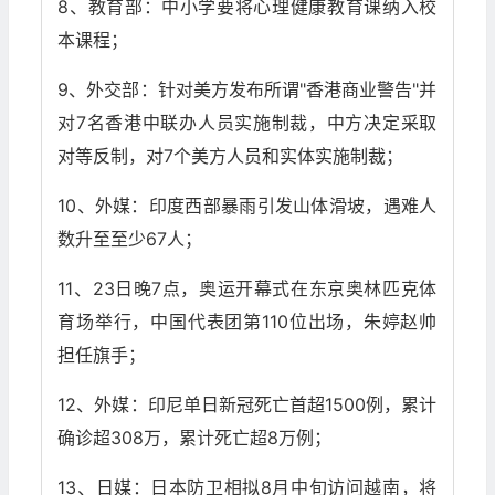
8、教育部：中小学要将心理健康教育课纳入校
本课程；
9、外交部：针对美方发布所谓"香港商业警告"并
对7名香港中联办人员实施制裁，中方决定采取
对等反制，对7个美方人员和实体实施制裁；
10、外媒：印度西部暴雨引发山体滑坡，遇难人
数升至至少67人；
11、23日晚7点，奥运开幕式在东京奥林匹克体
育场举行，中国代表团第110位出场，朱婷赵帅
担任旗手；
12、外媒：印尼单日新冠死亡首超1500例，累计
确诊超308万，累计死亡超8万例；
13、日媒：日本防卫相拟8月中旬访问越南，将