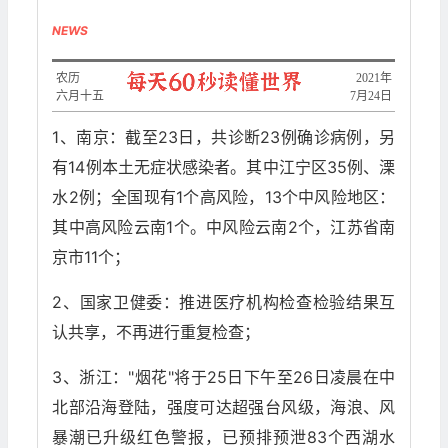
NEWS
农历
2021年
六月十五
7月24日
1、南京：截至23日，共诊断23例确诊病例，另
有14例本土无症状感染者。其中江宁区35例、溧
水2例；全国现有1个高风险，13个中风险地区：
其中高风险云南1个。中风险云南2个，江苏省南
京市11个；
2、国家卫健委：推进医疗机构检查检验结果互
认共享，不再进行重复检查；
3、浙江："烟花"将于25日下午至26日凌晨在中
北部沿海登陆，强度可达超强台风级，海浪、风
暴潮已升级红色警报，已预排预泄83个西湖水