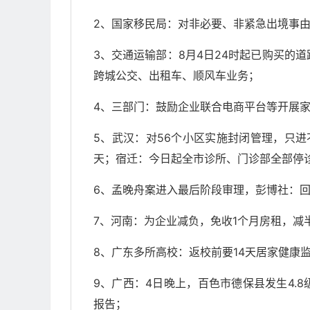
2、国家移民局：对非必要、非紧急出境事
3、交通运输部：8月4日24时起已购买的
跨城公交、出租车、顺风车业务；
4、三部门：鼓励企业联合电商平台等开展
5、武汉：对56个小区实施封闭管理，只
天；宿迁：今日起全市诊所、门诊部全部停
6、孟晚舟案进入最后阶段审理，彭博社：
7、河南：为企业减负，免收1个月房租，减
8、广东多所高校：返校前要14天居家健康
9、广西：4日晚上，百色市德保县发生4.
报告；