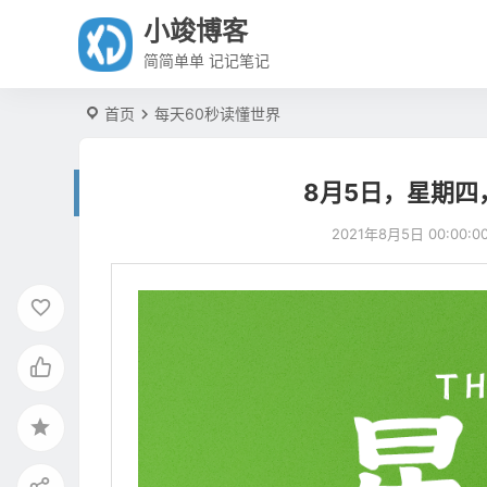
小竣博客
简简单单 记记笔记
首页
每天60秒读懂世界
8月5日，星期四
2021年8月5日 00:00:0