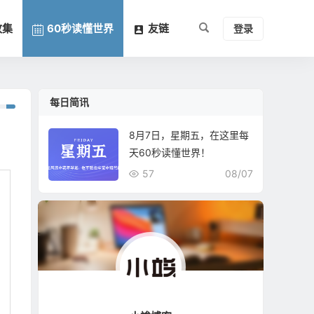
收集
60秒读懂世界
友链
登录
每日简讯
8月7日，星期五，在这里每
天60秒读懂世界！
57
08/07