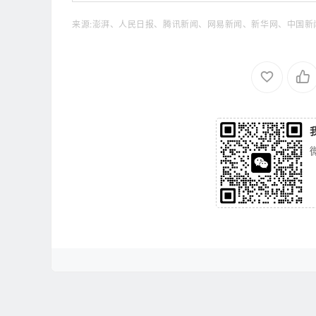
来源:澎湃、人民日报、腾讯新闻、网易新闻、新华网、中国新