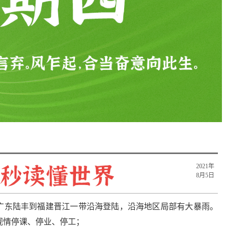
2021年
8月5日
在广东陆丰到福建晋江一带沿海登陆，沿海地区局部有大暴雨。
视情停课、停业、停工；