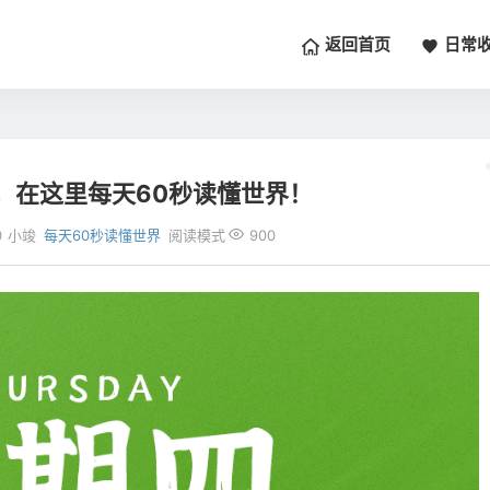
返回首页
日常
，在这里每天60秒读懂世界！
0
小竣
每天60秒读懂世界
阅读模式
900