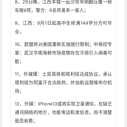
8、29日晚，江西丰城一运沙货车侧翻压覆一轿
车致6死，警方：6名死者系一家人；
9、江西：9月1日起高中生修满144学分方可毕
业；
10、欧盟将对美国重新实施旅行限制；中疾控专
家：武汉华南海鲜市场疫情存在冷链引入病毒可
能；
11、外媒爆：土耳其将和塔利班达成协议，承认
塔利班为阿富汗合法政府，并协助运营喀布尔机
场；
12、外媒：iPhone13或将实现卫星通信，在缺乏
通讯网络的地方，也能电话和发信息，尚不清楚
是否收费；