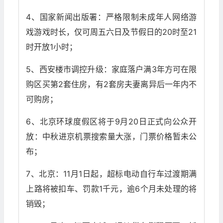
4、国家新闻出版署：严格限制未成年人网络游
戏游戏时长，仅可周五六日及节假日的20时至21
时开放1小时；
5、西安楼市调控升级：家庭落户满3年方可在限
购区买第2套住房，有2套房夫妻离异后一年内不
可购房；
6、北京环球度假区将于9月20日正式向公众开
放：中秋进京机票搜索量大涨，门票价格暂未公
布；
7、北京：11月1日起，超标电动自行车过渡期满
上路将被扣车、罚款1千元，逾6个月未处理的将
销毁；