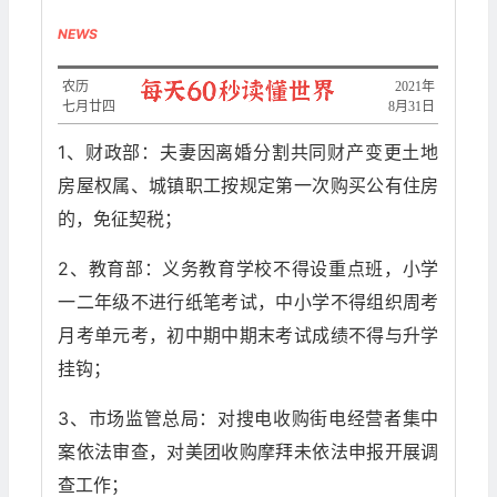
NEWS
农历
2021年
七月廿四
8月31日
1、财政部：夫妻因离婚分割共同财产变更土地
房屋权属、城镇职工按规定第一次购买公有住房
的，免征契税；
2、教育部：义务教育学校不得设重点班，小学
一二年级不进行纸笔考试，中小学不得组织周考
月考单元考，初中期中期末考试成绩不得与升学
挂钩；
3、市场监管总局：对搜电收购街电经营者集中
案依法审查，对美团收购摩拜未依法申报开展调
查工作；