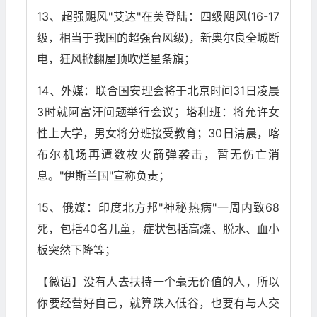
13、超强飓风"艾达"在美登陆：四级飓风(16-17
级，相当于我国的超强台风级)，新奥尔良全城断
电，狂风掀翻屋顶吹烂星条旗；
14、外媒：联合国安理会将于北京时间31日凌晨
3时就阿富汗问题举行会议；塔利班：将允许女
性上大学，男女将分班接受教育；30日清晨，喀
布尔机场再遭数枚火箭弹袭击，暂无伤亡消
息。"伊斯兰国"宣称负责；
15、俄媒：印度北方邦"神秘热病"一周内致68
死，包括40名儿童，症状包括高烧、脱水、血小
板突然下降等；
【微语】没有人去扶持一个毫无价值的人，所以
你要经营好自己，就算跌入低谷，也要有与人交