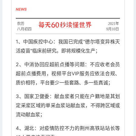
NEWS
农历
2021年
八月初四
9月10日
1、中国疾控中心：我国已完成"德尔塔变异株灭
活疫苗"临床前研究。即将规模化生产；
2、中消协回应超前点播等问题：不应收老会员
超前点播费用，视频平台VIP服务应依法合规、
质价相符，平台要少一些套路、多一些真诚；
3、国家卫健委：献血浆者只能在户籍地是其划
定采浆区域的单采血浆站献血浆，不得跨区域或
流动献血浆；
4、湖北：对疫情防控不力的荆州高铁站站长等