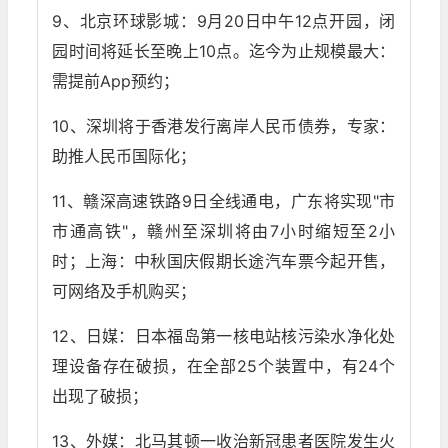
9、北京环球影城：9月20日中午12点开园，闭
园时间将延长至晚上10点。迄今为止规模最大：
需提前App预约；
10、深圳将于香港发行离岸人民币债券，专家：
助推人民币国际化；
11、赣深高速铁路9日全线通电，广东将实现"市
市通高铁"，赣州至深圳将由7小时缩短至2小
时；上海：中秋国庆假期长途汽车票今起开售，
可网络及手机购买；
12、日媒：日本福岛第一核电站核污染水净化处
理设备存在破损，在全部25个装置中，有24个
出现了破损；
13、外媒：北马其顿一收治新冠患者医院发生火