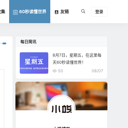
收集
60秒读懂世界
友链
登录
每日简讯
8月7日，星期五，在这里每
天60秒读懂世界！
50
08/07