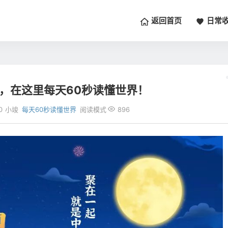
返回首页
日常
二，在这里每天60秒读懂世界！
0
小竣
每天60秒读懂世界
阅读模式
896