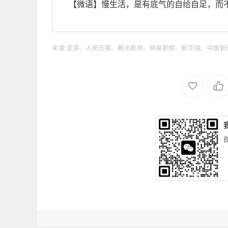
【微语】慢生活，是有底气的自给自足，而
来源:澎湃、人民日报、腾讯新闻、网易新闻、新华网、中国新