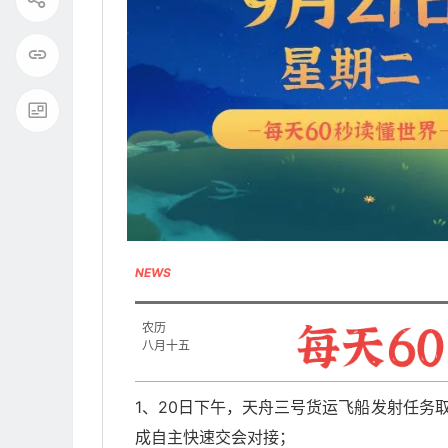
NEWS
农历
八月十五
1、20日下午，天舟三号货运飞船发射任务
成自主快速交会对接；