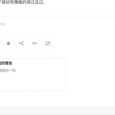
不是好吃懒做的得过且过。
闻网
我的微信
微信扫一扫