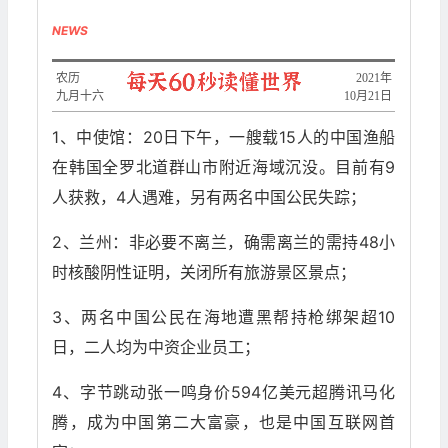
NEWS
农历
2021年
九月十六
10月21日
1、中使馆：20日下午，一艘载15人的中国渔船
在韩国全罗北道群山市附近海域沉没。目前有9
人获救，4人遇难，另有两名中国公民失踪；
2、兰州：非必要不离兰，确需离兰的需持48小
时核酸阴性证明，关闭所有旅游景区景点；
3、两名中国公民在海地遭黑帮持枪绑架超10
日，二人均为中资企业员工；
4、字节跳动张一鸣身价594亿美元超腾讯马化
腾，成为中国第二大富豪，也是中国互联网首