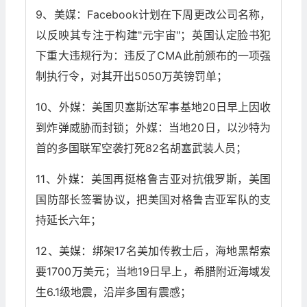
9、美媒：Facebook计划在下周更改公司名称，
以反映其专注于构建"元宇宙"；英国认定脸书犯
下重大违规行为：违反了CMA此前颁布的一项强
制执行令，对其开出5050万英镑罚单；
10、外媒：美国贝塞斯达军事基地20日早上因收
到炸弹威胁而封锁；外媒：当地20日，以沙特为
首的多国联军空袭打死82名胡塞武装人员；
11、外媒：美国再挺格鲁吉亚对抗俄罗斯，美国
国防部长签署协议，把美国对格鲁吉亚军队的支
持延长六年；
12、美媒：绑架17名美加传教士后，海地黑帮索
要1700万美元；当地19日早上，希腊附近海域发
生6.1级地震，沿岸多国有震感；