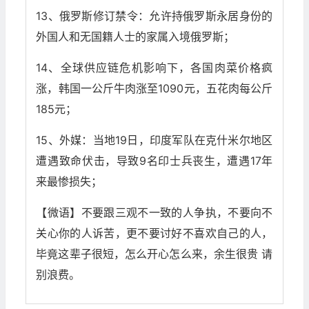
13、俄罗斯修订禁令：允许持俄罗斯永居身份的
外国人和无国籍人士的家属入境俄罗斯；
14、全球供应链危机影响下，各国肉菜价格疯
涨，韩国一公斤牛肉涨至1090元，五花肉每公斤
185元；
15、外媒：当地19日，印度军队在克什米尔地区
遭遇致命伏击，导致9名印士兵丧生，遭遇17年
来最惨损失；
【微语】不要跟三观不一致的人争执，不要向不
关心你的人诉苦，更不要讨好不喜欢自己的人，
毕竟这辈子很短，怎么开心怎么来，余生很贵 请
别浪费。