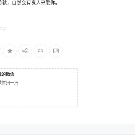
将就，自然会有良人来爱你。
闻网
我的微信
微信扫一扫