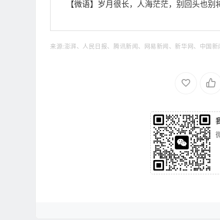
【微语】岁月很长，人海茫茫，别回头也别
来源:澎湃、人民日报、腾讯新闻、网易新闻、新华网、中国新