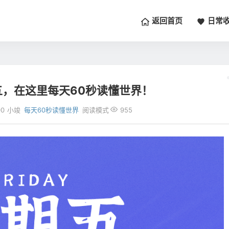
返回首页
日常
五，在这里每天60秒读懂世界！
00
小竣
每天60秒读懂世界
阅读模式
955