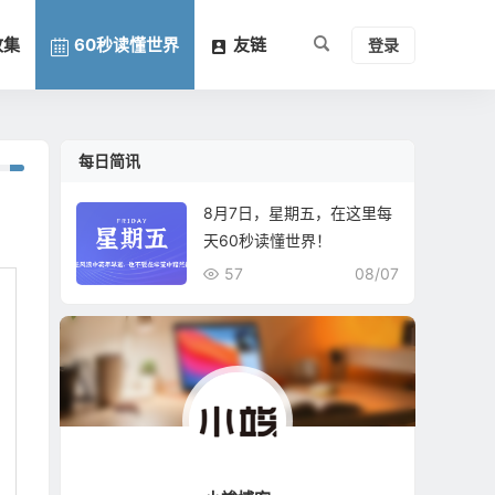
收集
60秒读懂世界
友链
登录
每日简讯
8月7日，星期五，在这里每
天60秒读懂世界！
57
08/07