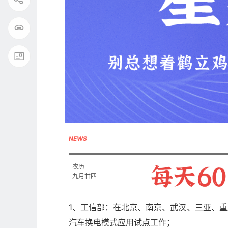
NEWS
农历
九月廿四
1、工信部：在北京、南京、武汉、三亚、重
汽车换电模式应用试点工作；