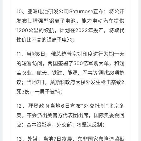
10、亚洲电池研发公司Saturnose宣布：将公开
发布其增强型铝离子电池，能为电动汽车提供
1200公里的续航，计划在2022年投产，将取代
性价比不高的锂离子电池；
11、当地6日，俄总统普京对印度进行为期一天
的短暂访问，两国签署了500亿军购大单，和涵
盖农业、航天、铁建、能源、军事等领域28项协
议；当地7日，莫斯科政府大楼外发生枪击案致2
死3伤，一男子被捕；
12、拜登政府当地6日宣布"外交抵制"北京冬
奥，不会派出美官方代表团出席，国际奥委会回
应：基本没影响，外交部：将坚决反制；
13、外媒：当地7日凌晨，东非国家布隆迪监狱