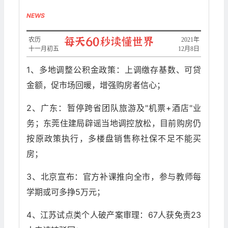
NEWS
农历
2021年
十一月初五
12月8日
1、多地调整公积金政策：上调缴存基数、可贷
金额，促市场回暖，增强购房者信心；
2、广东：暂停跨省团队旅游及"机票+酒店"业
务；东莞住建局辟谣当地调控放松，目前购房仍
按原政策执行，多楼盘销售称社保不足不能买
房；
3、北京宣布：官方补课推向全市，参与教师每
学期或可多挣5万元；
4、江苏试点类个人破产案审理：67人获免责23