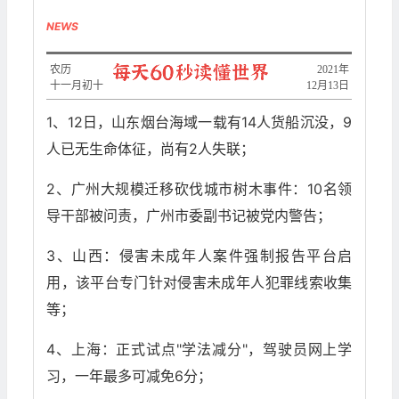
NEWS
农历
2021年
十一月初十
12月13日
1、12日，山东烟台海域一载有14人货船沉没，9
人已无生命体征，尚有2人失联；
2、广州大规模迁移砍伐城市树木事件：10名领
导干部被问责，广州市委副书记被党内警告；
3、山西：侵害未成年人案件强制报告平台启
用，该平台专门针对侵害未成年人犯罪线索收集
等；
4、上海：正式试点"学法减分"，驾驶员网上学
习，一年最多可减免6分；