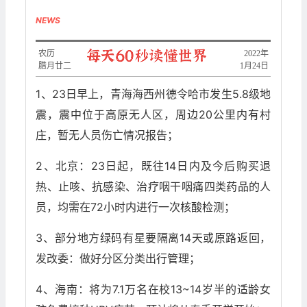
NEWS
农历
2022年
腊月廿二
1月24日
1、23日早上，青海海西州德令哈市发生5.8级地
震，震中位于高原无人区，周边20公里内有村
庄，暂无人员伤亡情况报告；
2、北京：23日起，既往14日内及今后购买退
热、止咳、抗感染、治疗咽干咽痛四类药品的人
员，均需在72小时内进行一次核酸检测；
3、部分地方绿码有星要隔离14天或原路返回，
发改委：做好分区分类出行管理；
4、海南：将为7.1万名在校13~14岁半的适龄女