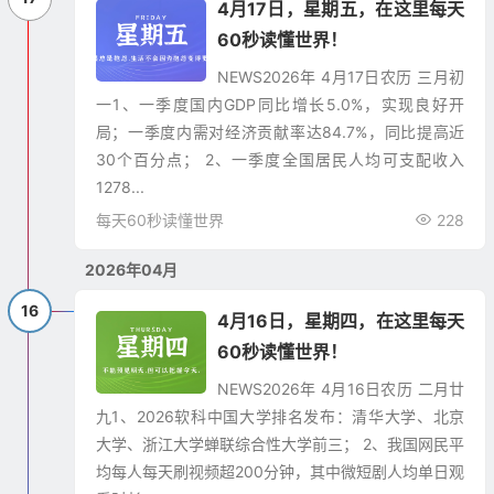
4月17日，星期五，在这里每天
60秒读懂世界！
NEWS​2026年 4月17日农历 三月初
一1、一季度国内GDP同比增长5.0%，实现良好开
局；一季度内需对经济贡献率达84.7%，同比提高近
30个百分点； 2、一季度全国居民人均可支配收入
1278...
每天60秒读懂世界
228
2026年04月
16
4月16日，星期四，在这里每天
60秒读懂世界！
NEWS​2026年 4月16日农历 二月廿
九1、2026软科中国大学排名发布：清华大学、北京
大学、浙江大学蝉联综合性大学前三； 2、我国网民平
均每人每天刷视频超200分钟，其中微短剧人均单日观