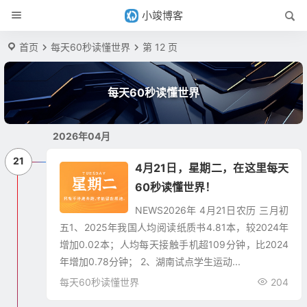
小竣博客
首页
每天60秒读懂世界
第 12 页
每天60秒读懂世界
2026年04月
21
4月21日，星期二，在这里每天
60秒读懂世界！
NEWS​2026年 4月21日农历 三月初
五1、2025年我国人均阅读纸质书4.81本，较2024年
增加0.02本；人均每天接触手机超109分钟，比2024
年增加0.78分钟； 2、湖南试点学生运动...
每天60秒读懂世界
204