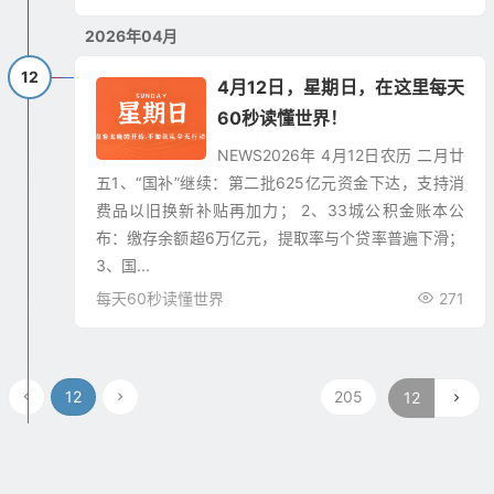
2026年04月
12
4月12日，星期日，在这里每天
60秒读懂世界！
NEWS​2026年 4月12日农历 二月廿
五1、“国补”继续：第二批625亿元资金下达，支持消
费品以旧换新补贴再加力； 2、33城公积金账本公
布：缴存余额超6万亿元，提取率与个贷率普遍下滑；
3、国...
每天60秒读懂世界
271
12
205