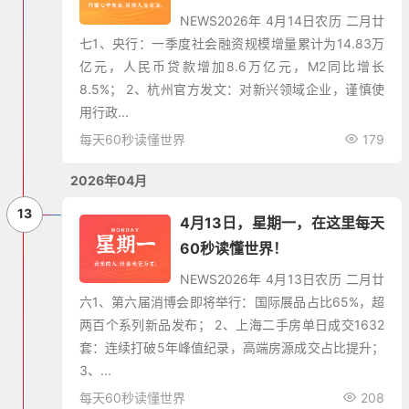
NEWS​2026年 4月14日农历 二月廿
七1、央行：一季度社会融资规模增量累计为14.83万
亿元，人民币贷款增加8.6万亿元，M2同比增长
8.5%； 2、杭州官方发文：对新兴领域企业，谨慎使
用行政...
每天60秒读懂世界
179
2026年04月
13
4月13日，星期一，在这里每天
60秒读懂世界！
NEWS​2026年 4月13日农历 二月廿
六1、第六届消博会即将举行：国际展品占比65%，超
两百个系列新品发布； 2、上海二手房单日成交1632
套：连续打破5年峰值纪录，高端房源成交占比提升；
3、...
每天60秒读懂世界
208