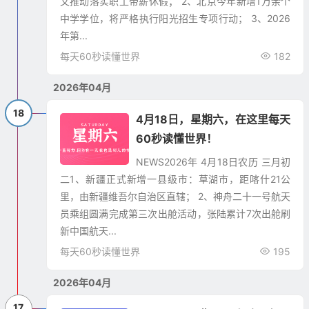
文推动落实职工带薪休假； 2、北京今年新增1万余个
中学学位，将严格执行阳光招生专项行动； 3、2026
年第...
每天60秒读懂世界
182
2026年04月
18
4月18日，星期六，在这里每天
60秒读懂世界！
NEWS​2026年 4月18日农历 三月初
二1、新疆正式新增一县级市：草湖市，距喀什21公
里，由新疆维吾尔自治区直辖； 2、神舟二十一号航天
员乘组圆满完成第三次出舱活动，张陆累计7次出舱刷
新中国航天...
每天60秒读懂世界
195
2026年04月
17