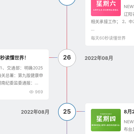
NE
辽阳
相关承接工作； 2、
...
每天60秒读懂世界
26
0秒读懂世界！
2022年08月
 1、交通部：明确2025
海关总署：第九版健康申
南纪委监委通报：...
969
25
8月
2022年08月
NE
布台