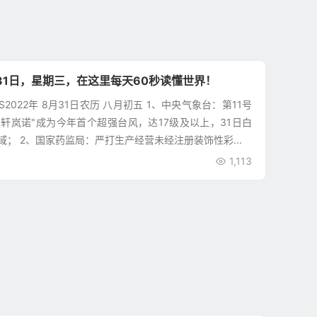
31日，星期三，在这里每天60秒读懂世界！
S2022年 8月31日农历 八月初五 1、中央气象台：第11号
"轩岚诺"成为今年首个超强台风，达17级及以上，31日白
； 2、国家药监局：严打生产经营未经注册装饰性彩...
1,113