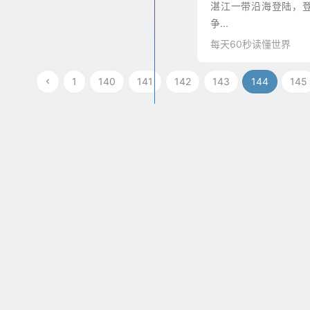
湛江一带沿海登陆，登
争...
每天60秒读懂世界
1
140
141
142
143
144
145