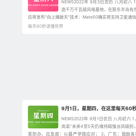
NEWS2022年 9月3日农历 八月初
造千万千瓦级风电基地，在胶东半岛有序
应将发布"向上捅破天"技术：Mate50确实将支持卫星通信
每天60秒读懂世界
9月1日，星期四，在这里每天60
NEWS2022年 9月1日农历 八月初六
岚诺"未来4至5天仍维持超强台风级别
家防办、应急部：以最严举措应对； 2、广东：鼓励