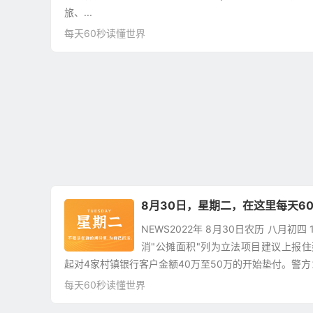
旅、...
每天60秒读懂世界
8月30日，星期二，在这里每天6
NEWS2022年 8月30日农历 八月初
消"公摊面积"列为立法项目建议上报住
起对4家村镇银行客户金额40万至50万的开始垫付。警方：
每天60秒读懂世界