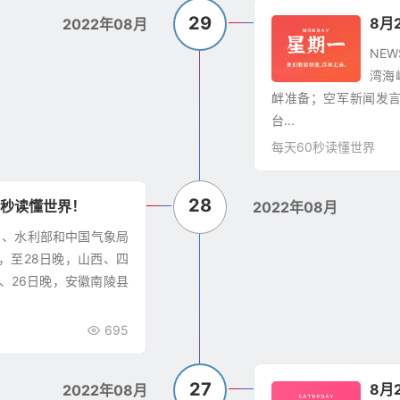
29
8月
2022年08月
NEW
湾海
衅准备；空军新闻发言
台...
每天60秒读懂世界
28
0秒读懂世界！
2022年08月
二 1、水利部和中国气象局
，至28日晚，山西、四
、26日晚，安徽南陵县
695
27
8月
2022年08月