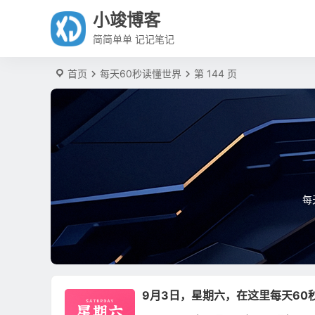
小竣博客
简简单单 记记笔记
首页
每天60秒读懂世界
第 144 页
每
9月3日，星期六，在这里每天60