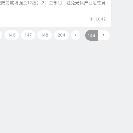
陆前或增强至12级； 2、三部门：避免光伏产业恶性竞
1,042
146
147
148
204