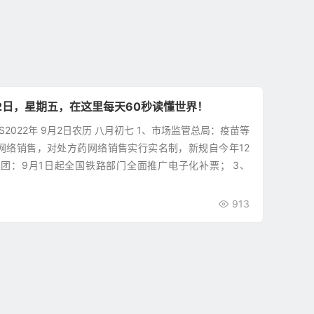
2日，星期五，在这里每天60秒读懂世界！
WS2022年 9月2日农历 八月初七 1、市场监管总局：疫苗等
网络销售，对处方药网络销售实行实名制，新规自今年12
集团：9月1日起全国铁路部门全面推广电子化补票； 3、
913