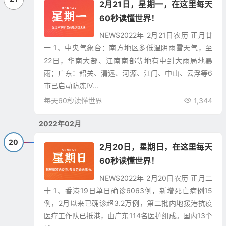
2月21日，星期一，在这里每天
60秒读懂世界！
NEWS2022年 2月21日农历 正月廿
一 1、中央气象台：南方地区多低温阴雨雪天气，至
22日，华南大部、江南南部等地有中到大雨局地暴
雨；广东：韶关、清远、河源、江门、中山、云浮等6
市已启动防冻IV...
每天60秒读懂世界
1,344
2022年02月
20
2月20日，星期日，在这里每天
60秒读懂世界！
NEWS2022年 2月20日农历 正月二
十 1、香港19日单日确诊6063例，新增死亡病例15
例，2月以来已确诊超3.2万例，第二批内地援港抗疫
医疗工作队已抵港，由广东114名医护组成。国内13个