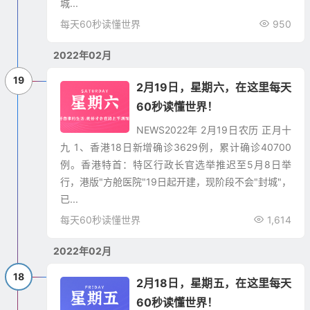
城...
每天60秒读懂世界
950
2022年02月
19
2月19日，星期六，在这里每天
60秒读懂世界！
NEWS2022年 2月19日农历 正月十
九 1、香港18日新增确诊3629例，累计确诊40700
例。香港特首：特区行政长官选举推迟至5月8日举
行，港版"方舱医院"19日起开建，现阶段不会"封城"，
已...
每天60秒读懂世界
1,614
2022年02月
18
2月18日，星期五，在这里每天
60秒读懂世界！