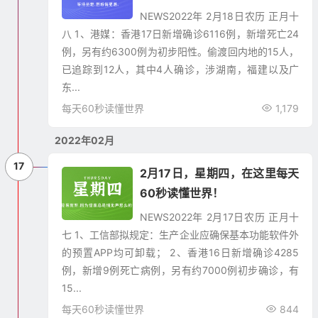
NEWS2022年 2月18日农历 正月十
八 1、港媒：香港17日新增确诊6116例，新增死亡24
例，另有约6300例为初步阳性。偷渡回内地的15人，
已追踪到12人，其中4人确诊，涉湖南，福建以及广
东...
每天60秒读懂世界
1,179
2022年02月
17
2月17日，星期四，在这里每天
60秒读懂世界！
NEWS2022年 2月17日农历 正月十
七 1、工信部拟规定：生产企业应确保基本功能软件外
的预置APP均可卸载； 2、香港16日新增确诊4285
例，新增9例死亡病例，另有约7000例初步确诊，有
15...
每天60秒读懂世界
844