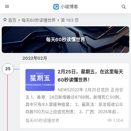
小竣博客
首页
每天60秒读懂世界
第 163 页
每天60秒读懂世界
2022年02月
25
2月25日，星期五，在这里每天
60秒读懂世界！
NEWS2022年 2月25日农历 正月廿
五 1、香港：24日新增确诊8798例，新增死亡50例，
其中只有8人曾接种疫苗； 2、最高法：非法吸收公众
存款100万以上应追究刑责； 3、广西：2025年前...
每天60秒读懂世界
1,104