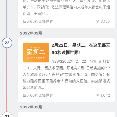
化，推动电子证照全国互通互认，建立发证、用证清
单； 2、四部门：依法清理整治向未成年人销售电子烟
活动，全面排...
每天60秒读懂世界
3,125
2022年02月
22
2月22日，星期二，在这里每天
60秒读懂世界！
NEWS2022年 2月22日农历 正月廿
二 1、央行：因技术原因，原定与3月1日起实施的"个
人存取现金超5万需登记"暂缓实施； 2、国务院：有
能力赡养而拒不赡养老人行为纳入征信。实施渐进式
延迟法定退...
每天60秒读懂世界
1,042
2022年02月
21