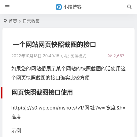
小竣博客
首页
日常收集
一个网站网页快照截图的接口
2022年10月18日 20:49:15
小竣
阅读模式
2,667
如果您的网站想展示某个网站的快照截图的话使用这
个网页快照截图的接口确实比较方便
网页快照截图接口使用
http(s)://s0.wp.com/mshots/v1/网址?w=宽度&h=
高度
示例