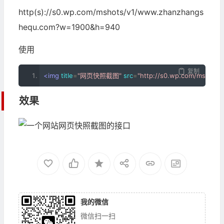
http(s)://s0.wp.com/mshots/v1/www.zhanzhangs
hequ.com?w=1900&h=940
使用
复制
<img
title
=
"网页快照截图"
src
=
"http://s0.wp.com/mshots
效果
我的微信
微信扫一扫