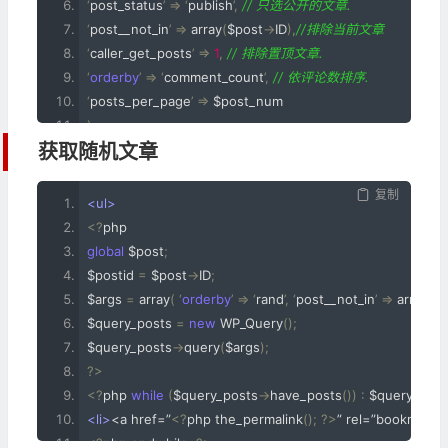
‘
post_status
’
=>
‘
publish
’,
// 只选公开的文章. 
‘
post__not_in
’
=>
 array
(
$post
->
ID
),
//排除当前文章 
‘
caller_get_posts
’
=>
1
,
// 排除置顶文章. 
‘
orderby
’
=>
‘
comment_count
’,
// 依评论数排序. 
‘
posts_per_page
’
=>
 $post_num
);
获取随机文章​
$query_posts 
=
new
 WP_Query
();
$query_posts
->
query
(
$args
);
复制
while
(
 $query_posts
->
have_posts
()
)
{
 $query_posts
->
the
<ul>
<li>
<a href=”
<?
php the_permalink
();
?>
” title=”
<?
php the
<?
php 
<?
php 
}
 wp_reset_query
();?>
global
 $post
;
</ul>
$postid 
=
 $post
->
ID
;
$args 
=
 array
(
‘
orderby
’
=>
‘
rand
’,
‘
post__not_in
’
=>
 array
(
$p
$query_posts 
=
new
 WP_Query
();
$query_posts
->
query
(
$args
);
?>
<?
php 
while
(
$query_posts
->
have_posts
())
:
 $query_post
<li>
<a href=”
<?
php the_permalink
();
?>
” rel=”bookmark” t
<?
php endwhile
;
?>