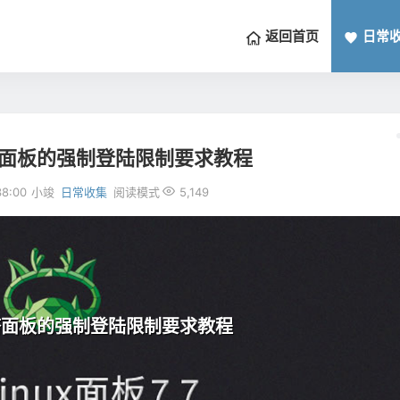
返回首页
日常
塔面板的强制登陆限制要求教程
8:00
小竣
日常收集
阅读模式
5,149
塔面板的强制登陆限制要求教程