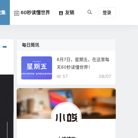
收集
60秒读懂世界
友链
登录
每日简讯
8月7日，星期五，在这里每
天60秒读懂世界！
57
08/07