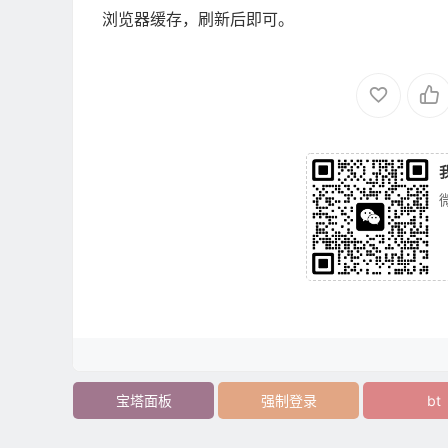
浏览器缓存，刷新后即可。
宝塔面板
强制登录
bt