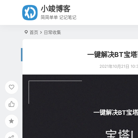
小竣博客
简简单单 记记笔记
首页
日常收集
一键解决BT宝
2021年10月21日 10:3
一键解决BT宝