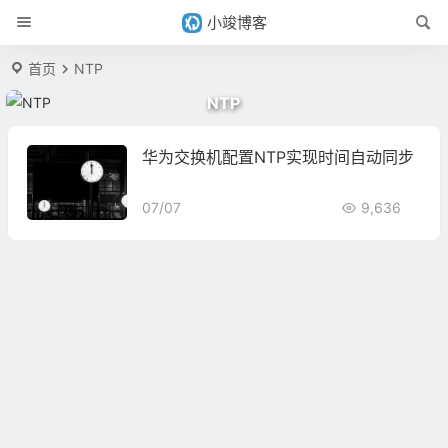
小竣博客
首页
NTP
NTP
华为交换机配置NTP实现时间自动同步
07/07
9,636