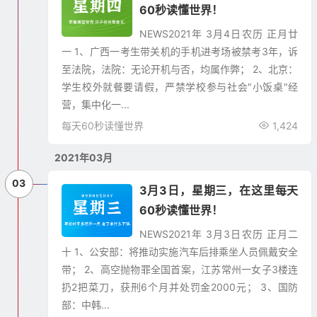
60秒读懂世界！
NEWS2021年 3月4日农历 正月廿
一 1、广西一考生带关机的手机进考场被禁考3年，诉
至法院，法院：无论开机与否，均属作弊； 2、北京：
学生校外就餐要请假，严禁学校参与社会"小饭桌"经
营，集中化一...
每天60秒读懂世界
1,424
2021年03月
03
3月3日，星期三，在这里每天
60秒读懂世界！
NEWS2021年 3月3日农历 正月二
十 1、公安部：将推动实施汽车后排乘坐人员佩戴安全
带； 2、高空抛物罪全国首案，江苏常州一女子3楼连
扔2把菜刀，获刑6个月并处罚金2000元； 3、国防
部：中韩...