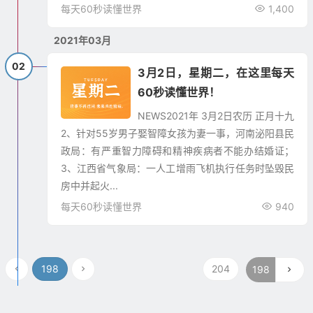
每天60秒读懂世界
1,400
2021年03月
02
3月2日，星期二，在这里每天
60秒读懂世界！
NEWS2021年 3月2日农历 正月十九
2、针对55岁男子娶智障女孩为妻一事，河南泌阳县民
政局：有严重智力障碍和精神疾病者不能办结婚证；
3、江西省气象局：一人工增雨飞机执行任务时坠毁民
房中并起火...
每天60秒读懂世界
940
198
204