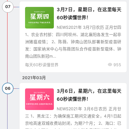
07
3月7日，星期日，在这里每天
60秒读懂世界！
NEWS2021年 3月7日农历 正月廿四
1、农业农村部：四川阿坝州、湖北襄阳各发生一起非
洲猪瘟疫情； 2、陈薇、钟南山团队部署新型疫苗研
发：国家纳米中心与陈薇团队合作疫苗新型载体、钟
南山团队新冠m...
每天60秒读懂世界
955
2021年03月
06
3月6日，星期六，在这里每天
60秒读懂世界！
NEWS2021年 3月6日农历 正月廿
三 1、黑龙江：为确保施工期间交通安全，4月1日起
京哈高速双城收费站封闭，为期7个月； 2、海口：已