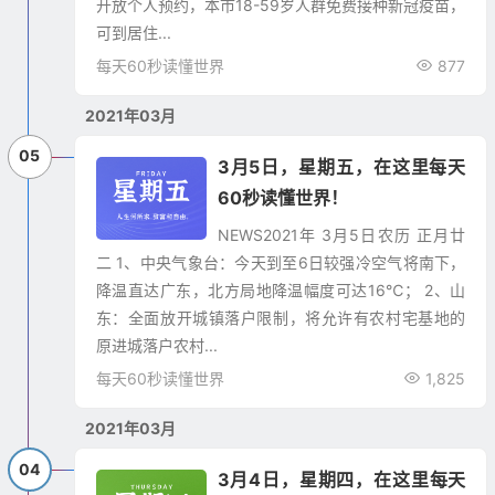
开放个人预约，本市18-59岁人群免费接种新冠疫苗，
可到居住...
每天60秒读懂世界
877
2021年03月
05
3月5日，星期五，在这里每天
60秒读懂世界！
NEWS2021年 3月5日农历 正月廿
二 1、中央气象台：今天到至6日较强冷空气将南下，
降温直达广东，北方局地降温幅度可达16℃； 2、山
东：全面放开城镇落户限制，将允许有农村宅基地的
原进城落户农村...
每天60秒读懂世界
1,825
2021年03月
04
3月4日，星期四，在这里每天