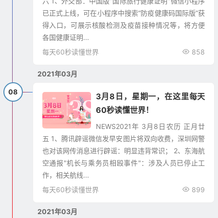
六 1、外交部：中国版"国际旅行健康证明"微信小程序
已正式上线，可在小程序中搜索“防疫健康码国际版”获
得入口，可展示核酸检测及疫苗接种情况等，将方便
各国健康证明...
每天60秒读懂世界
858
2021年03月
08
3月8日，星期一，在这里每天
60秒读懂世界！
NEWS2021年 3月8日农历 正月廿
五 1、腾讯辟谣微信发早安图片将双向收费，深圳网警
也对该网传消息进行辟谣：明显违背常识； 2、东海航
空通报"机长与乘务员相殴事件"：涉及人员已停止工
作，相关航线...
每天60秒读懂世界
899
2021年03月