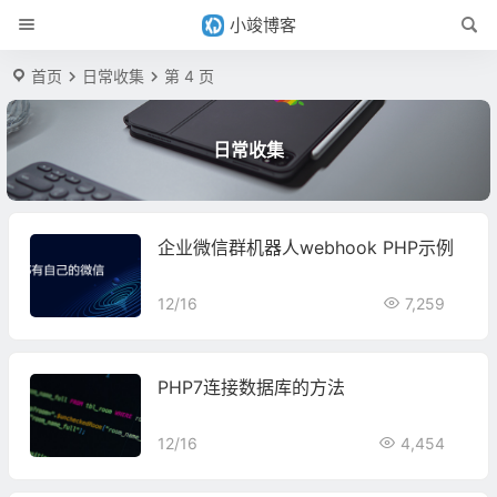
小竣博客
首页
日常收集
第 4 页
日常收集
企业微信群机器人webhook PHP示例
12/16
7,259
PHP7连接数据库的方法
12/16
4,454