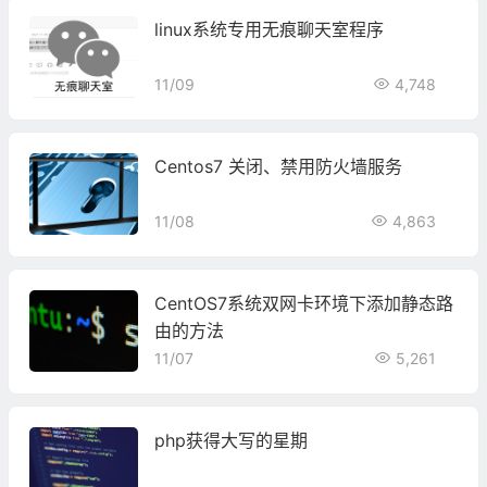
linux系统专用无痕聊天室程序
11/09
4,748
Centos7 关闭、禁用防火墙服务
11/08
4,863
CentOS7系统双网卡环境下添加静态路
由的方法
11/07
5,261
php获得大写的星期