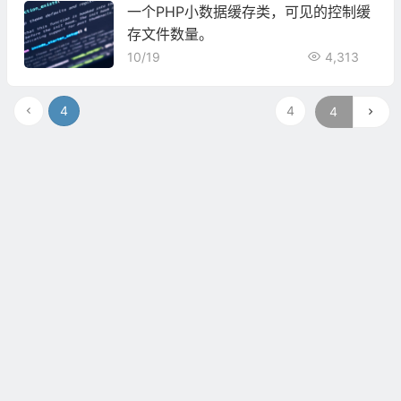
一个PHP小数据缓存类，可见的控制缓
存文件数量。
10/19
4,313
4
4