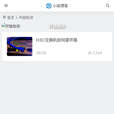
小竣博客
首页
环路检测
环路检测
H3C交换机如何查环路
08/28
7,264