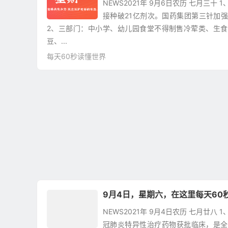
NEWS2021年 9月6日农历 七月三十
接种破21亿剂次。国药集团第三针加
2、三部门：中小学、幼儿园食堂不得制售冷荤类、生
豆、...
每天60秒读懂世界
9月4日，星期六，在这里每天60
NEWS2021年 9月4日农历 七月廿八
冠肺炎特异性治疗药物获批临床，是全