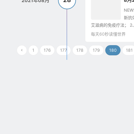
28
8月
2021年08月
NE
新抗
艾滋病的免疫疗法； 2
每天60秒读懂世界
1
176
177
178
179
180
181