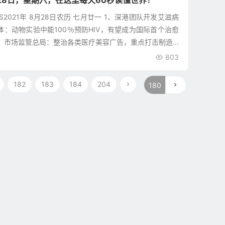
28日，星期六，在这里每天60秒读懂世界！
WS2021年 8月28日农历 七月廿一 1、深港团队开发艾滋病
体：动物实验中能100％预防HIV，有望成为国际首个治愈
、市场监管总局：整治各类医疗美容广告，重点打击制造...
803
182
183
184
204