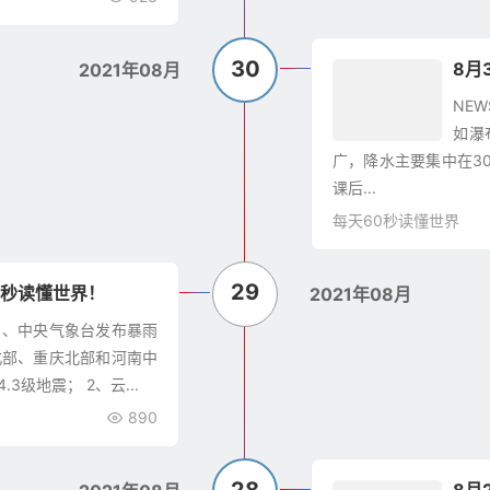
30
8月
2021年08月
NE
如瀑
广，降水主要集中在3
课后...
每天60秒读懂世界
29
0秒读懂世界！
2021年08月
二 1、中央气象台发布暴雨
北部、重庆北部和河南中
级地震； 2、云...
890