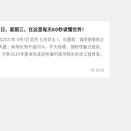
1日，星期三，在这里每天60秒读懂世界！
WS2021年 9月1日农历 七月廿五 1、住建部：城市更新防止
大建，拆除比例不超20%，不大规模、强制性搬迁居民，
。力争2025年基本形成较完善的城市排水防涝工程体系；
859