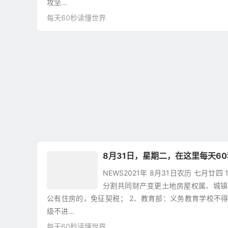
攻坚...
每天60秒读懂世界
8月31日，星期二，在这里每天6
NEWS2021年 8月31日农历 七月廿
分割共同财产变更土地房屋权属、城镇
公有住房的，免征契税； 2、教育部：义务教育学校不
级不进...
每天60秒读懂世界