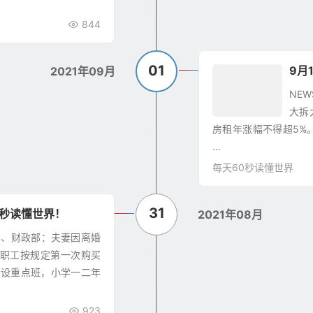
844
01
9月
2021年09月
NE
大拆
房租年涨幅不得超5%
...
每天60秒读懂世界
31
0秒读懂世界！
2021年08月
四 1、财政部：夫妻因离婚
职工按规定第一次购买
得设重点班，小学一二年
923