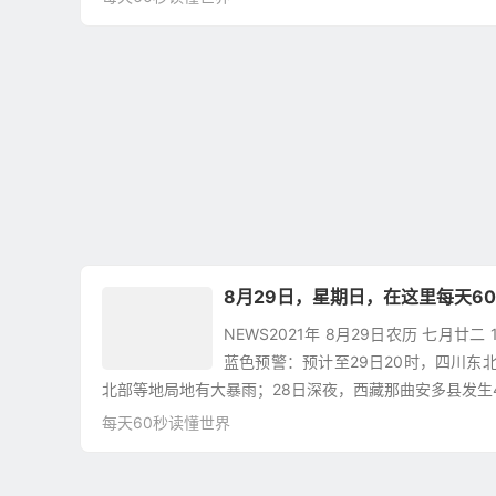
8月29日，星期日，在这里每天6
NEWS2021年 8月29日农历 七月廿
蓝色预警：预计至29日20时，四川东
北部等地局地有大暴雨；28日深夜，西藏那曲安多县发生4.3
每天60秒读懂世界