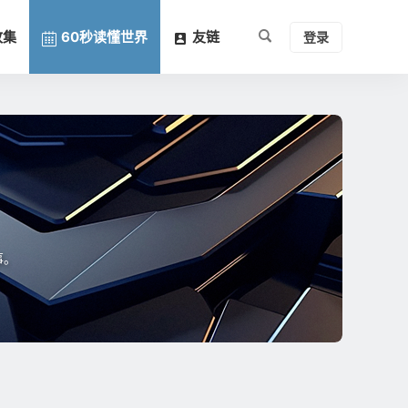
收集
60秒读懂世界
友链
登录
事。