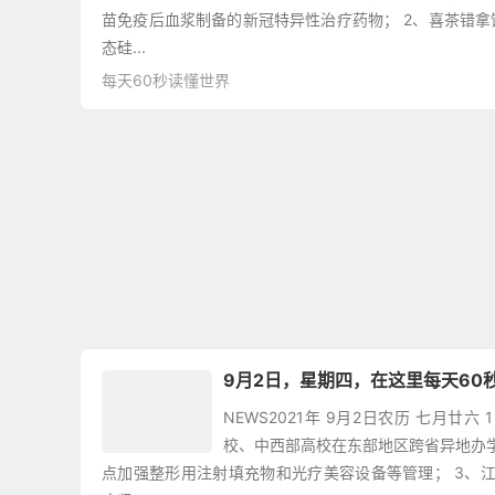
苗免疫后血浆制备的新冠特异性治疗药物； 2、喜茶错拿
态硅...
每天60秒读懂世界
9月2日，星期四，在这里每天60
NEWS2021年 9月2日农历 七月廿
校、中西部高校在东部地区跨省异地办学
点加强整形用注射填充物和光疗美容设备等管理； 3、