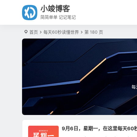
小竣博客
简简单单 记记笔记
首页
每天60秒读懂世界
第 180 页
每
9月6日，星期一，在这里每天60